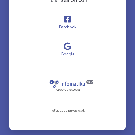
Iniciar sesión con
Facebook
Google
v4.2
You have the control
Políticas de privacidad.